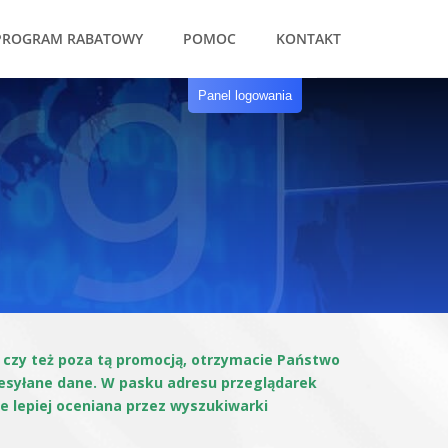
PROGRAM RABATOWY
POMOC
KONTAKT
Panel logowania
czy też poza tą promocją, otrzymacie Państwo
rzesyłane dane. W pasku adresu przeglądarek
e lepiej oceniana przez wyszukiwarki