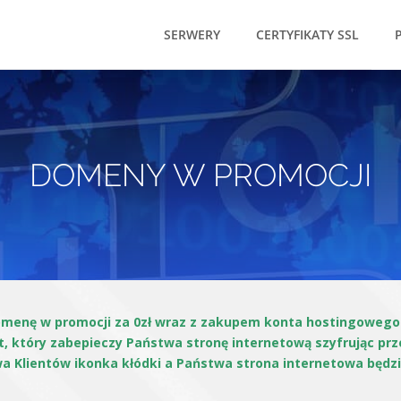
SERWERY
CERTYFIKATY SSL
DOMENY W PROMOCJI
omenę w promocji za 0zł wraz z zakupem konta hostingowego 
ypt, który zabepieczy Państwa stronę internetową szyfrując p
wa Klientów ikonka kłódki a Państwa strona internetowa będzi