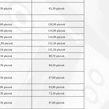
,30 pln/rok
65,30 pln/rok
,60 pln/rok
120,90 pln/rok
,40 pln/rok
114,90 pln/rok
,90 pln/rok
114,90 pln/rok
,80 pln/rok
151,50 pln/rok
,10 pln/rok
131,50 pln/rok
,30 pln/rok
89,70 pln/rok
,30 pln/rok
84,50 pln/rok
,30 pln/rok
67,60 pln/rok
,80 pln/rok
93,80 pln/rok
,30 pln/rok
73,30 pln/rok
,30 pln/rok
67,60 pln/rok