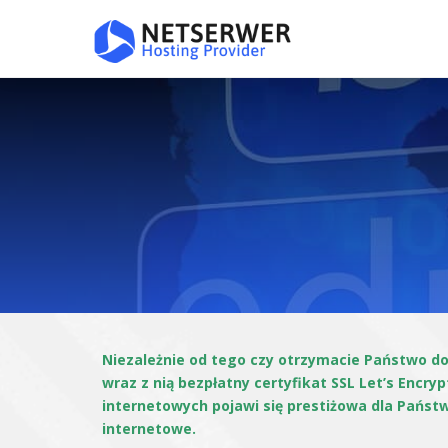
Niezależnie od tego czy otrzymacie Państwo d
wraz z nią bezpłatny certyfikat SSL Let’s Encr
internetowych pojawi się prestiżowa dla Państ
internetowe.