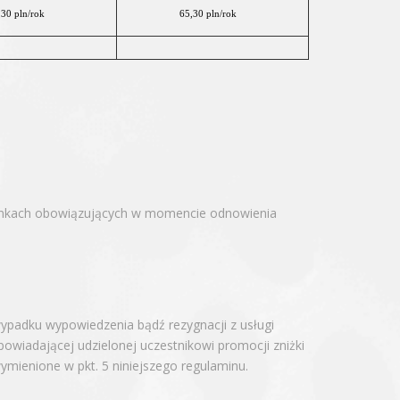
,30 pln/rok
65,30 pln/rok
runkach obowiązujących w momencie odnowienia
ypadku wypowiedzenia bądź rezygnacji z usługi
iadającej udzielonej uczestnikowi promocji zniżki
mienione w pkt. 5 niniejszego regulaminu.