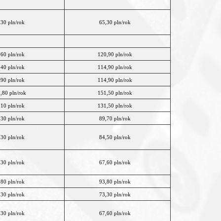
,30 pln/rok
65,30 pln/rok
,60 pln/rok
120,90 pln/rok
,40 pln/rok
114,90 pln/rok
,90 pln/rok
114,90 pln/rok
,80 pln/rok
151,50 pln/rok
,10 pln/rok
131,50 pln/rok
,30 pln/rok
89,70 pln/rok
,30 pln/rok
84,50 pln/rok
,30 pln/rok
67,60 pln/rok
,80 pln/rok
93,80 pln/rok
,30 pln/rok
73,30 pln/rok
,30 pln/rok
67,60 pln/rok