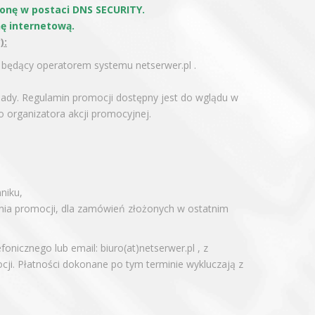
onę w postaci DNS SECURITY.
ę internetową.
):
 będący operatorem systemu netserwer.pl .
sady. Regulamin promocji dostępny jest do wglądu w
do organizatora akcji promocyjnej.
niku,
nia promocji, dla zamówień złożonych w ostatnim
onicznego lub email: biuro(at)netserwer.pl , z
ji. Płatności dokonane po tym terminie wykluczają z